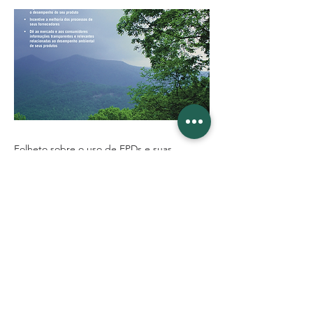
Folheto sobre o uso de EPDs e suas
aplicações. Para encontrar este folheto em
outros idiomas, consulte o site
environdec.com
Previous
Next