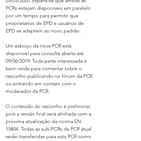
03/03/2020. Espera-se que ambas as 
PCRs estejam disponíveis em paralelo 
por um tempo para permitir que 
proprietários de EPD e usuários de 
EPD se adaptem ao novo padrão.
Um esboço da nova PCR está 
disponível para consulta aberta até 
09/06/2019. Toda parte interessada é 
bem-vinda para comentar sobre o 
rascunho publicando no fórum da PCR 
ou entrando em contato com o 
moderador da PCR.
O conteúdo do rascunho é preliminar, 
pois a versão final será alinhada com a 
próxima atualização da norma EN 
15804. Todas as sub-PCRs da PCR atual 
serão transferidas para esta PCR como 