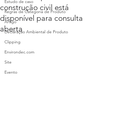
Estudo de caso
construção civil está
Regras de Categoria de Produto
disponível para consulta
Artigo
aberta
Declaração Ambiental de Produto
Clipping
Environdec.com
Site
Evento