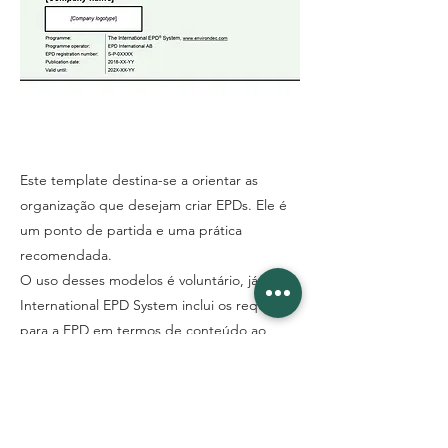
Este template destina-se a orientar as
organização que desejam criar EPDs. Ele é
um ponto de partida e uma prática
recomendada.
O uso desses modelos é voluntário, já que o
International EPD System inclui os requisitos
para a EPD em termos de conteúdo ao
passo que é permitindo flexibilidade na
formatação e no layout. A EPD sempre
precisará incluir as informações prescritas
na PCR de referência e as Instruções Gerais