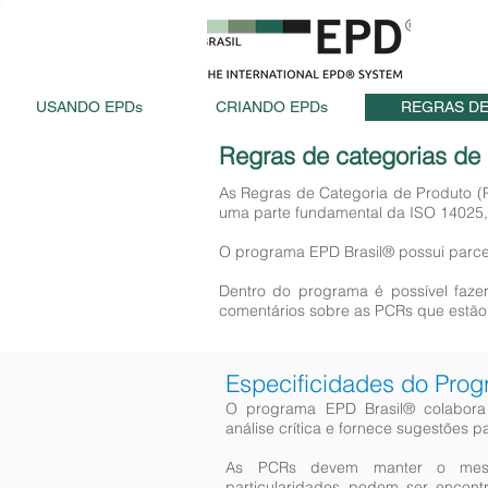
USANDO EPDs
CRIANDO EPDs
REGRAS DE
Regras de categorias de
As Regras de Categoria de Produto (
uma parte fundamental da ISO 14025,
O programa EPD Brasil® possui parcer
Dentro do programa é possível faze
comentários sobre as PCRs que estão
Especificidades do Pro
O programa EPD Brasil® colabora
análise crítica e fornece sugestões 
As PCRs devem manter o mesm
particularidades podem ser encont