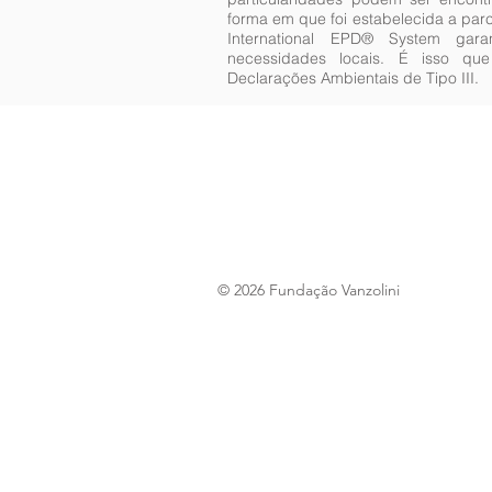
forma em que foi estabelecida a par
International EPD® System gar
necessidades locais. É isso 
Declarações Ambientais de Tipo III.
© 2026 Fundação Vanzolini