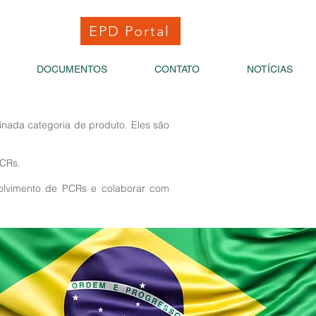
EPD Portal
DOCUMENTOS
CONTATO
NOTÍCIAS
nada categoria de produto. Eles são
PCRs.
volvimento de PCRs e colaborar com