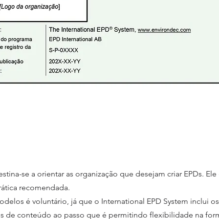
estina-se a orientar as organização que desejam criar EPDs. El
prática recomendada.
elos é voluntário, já que o International EPD System inclui os
 de conteúdo ao passo que é permitindo flexibilidade na for