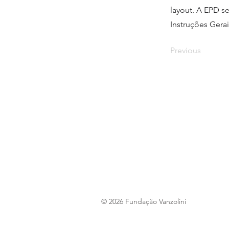
layout. A EPD se
Instruções Gera
Previous
© 2026 Fundação Vanzolini