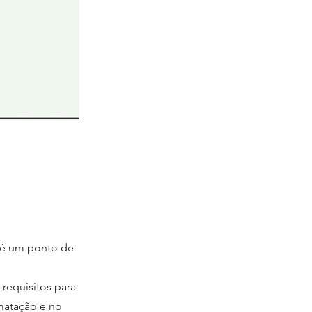
e é um ponto de
 requisitos para
matação e no