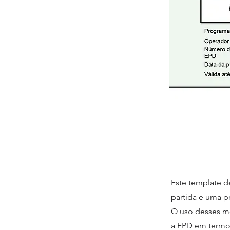
Este template d
partida e uma 
O uso desses mod
a EPD em termos