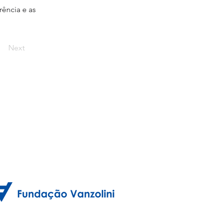
rência e as
Next