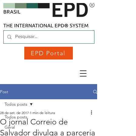
EPD Portal
Post
Todos posts
28 de set. de 2017
1 min de leitura
Todos posts
O jornal Correio de
Geral
Salvador divulga a parceria