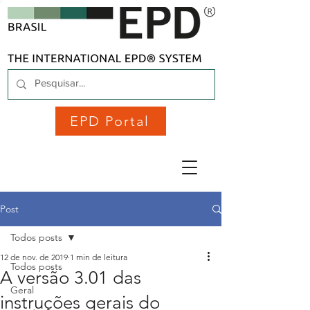
EPD Portal
Post
Todos posts
12 de nov. de 2019
1 min de leitura
Todos posts
A versão 3.01 das
Geral
instruções gerais do